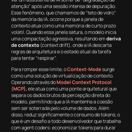
atenção” após uma sessão intensa de depuração.
Esse fenômeno, que chamamos de “teto de vidro”
da memória da IA, ocorre porque a janela de
contexto atua como uma memória de curto prazo
volátil. Quando essa janela satura, o modelo inicia
uma compactação agressiva, resultando em
deriva
de contexto
(context drift), onde a IA descarta
regras de arquitetura e o estado atual da tarefa
para tentar “respirar”.
Para romper esse limite, o
Context-Mode
surge
como uma solução de virtualização de contexto.
Operando através do
Model Context Protocol
(MCP),
ele atua como uma ponte arquitetural que
separa os dados brutos da percepção direta do
modelo, permitindo que a IA mantenha a coesão
sem ser soterrada pelo volume de dados. Além
disso, reduz significamente o consumo de tokens, o
que é um desafio a todo desenvolvedor que trabalha
com agent coders: economizar tokens para durar