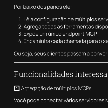
Por baixo dos panos ele:
Lê a configuração de múltiplos se
Agrega todas as ferramentas dispo
Expõe um único endpoint MCP
Encaminha cada chamada para o se
Ou seja, seus clientes passam a conve
Funcionalidades interessa
1️⃣ Agregação de múltiplos MCPs
Você pode conectar vários servidores M