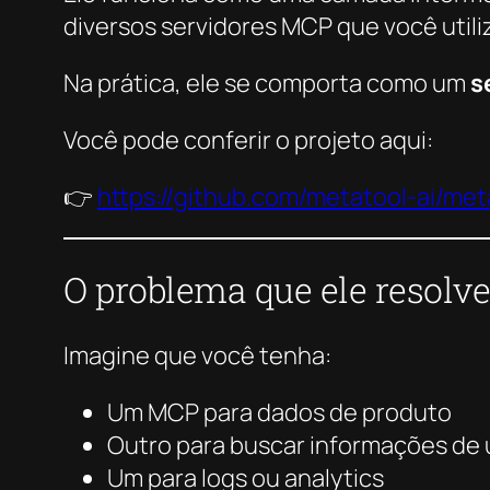
diversos servidores MCP que você utili
Na prática, ele se comporta como um
s
Você pode conferir o projeto aqui:
👉
https://github.com/metatool-ai/me
O problema que ele resolve
Imagine que você tenha:
Um MCP para dados de produto
Outro para buscar informações de 
Um para logs ou analytics