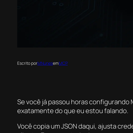
Escrito por
MNunes
em
MCP
Se você já passou horas configurando 
exatamente do que eu estou falando.
Você copia um JSON daqui, ajusta crede