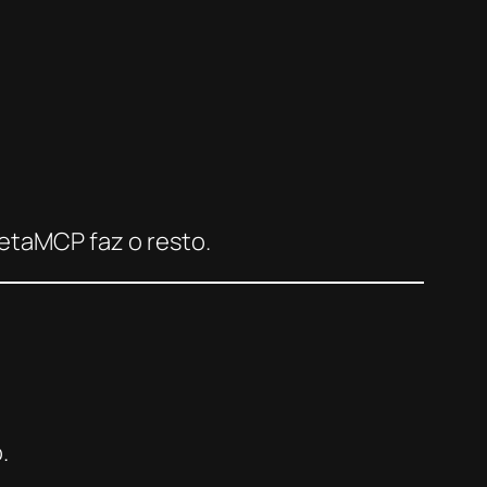
etaMCP faz o resto.
.