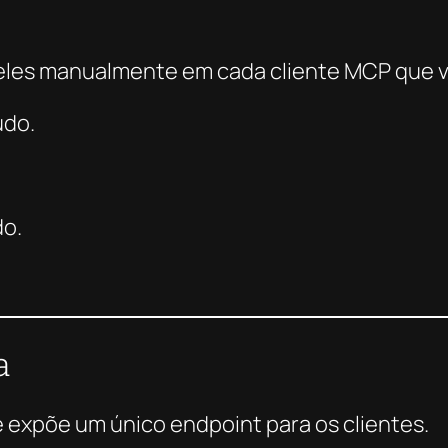
 eles manualmente em cada cliente MCP que 
udo.
do.
a
 expõe um único endpoint para os clientes.