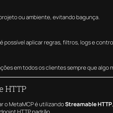
projeto ou ambiente, evitando bagunça.
 possível aplicar regras, filtros, logs e contr
rações em todos os clientes sempre que algo
le HTTP
ar o MetaMCP é utilizando
Streamable HTTP
dpoint HTTP padrão.