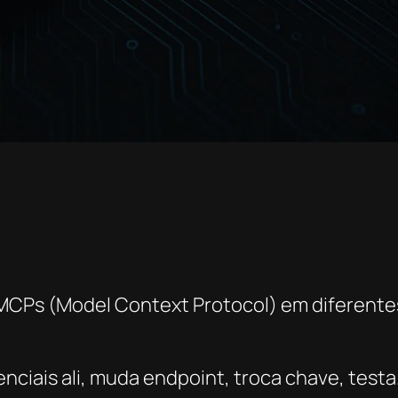
MCPs (Model Context Protocol) em diferentes
nciais ali, muda endpoint, troca chave, testa