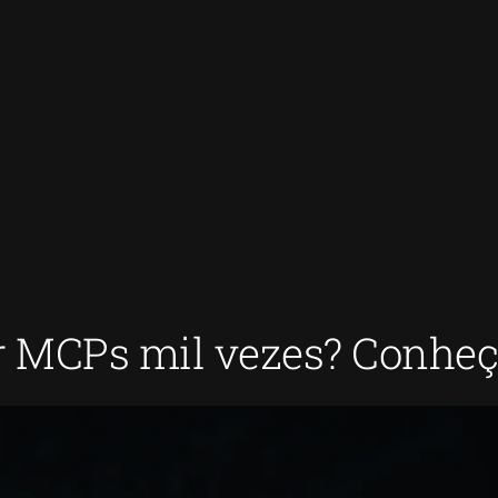
r MCPs mil vezes? Conhe