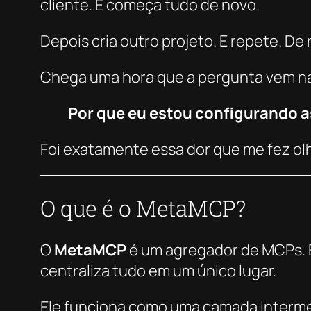
cliente. E começa tudo de novo.
Depois cria outro projeto. E repete. De
Chega uma hora que a pergunta vem n
Por que eu estou configurando a
Foi exatamente essa dor que me fez ol
O que é o MetaMCP?
O
MetaMCP
é um agregador de MCPs. 
centraliza tudo em um único lugar.
Ele funciona como uma camada intermed