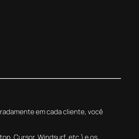
aradamente em cada cliente, você
p, Cursor, Windsurf, etc.) e os